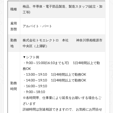
検品、半導体・電子部品製造、製造スタッフ(組立・加
職種
工等)
雇用
アルバイト・パート
形態
勤務
株式会社トモエレクトロ 本社 神奈川県相模原市
地
中央区（上溝駅）
▼シフト例
・9:00～15:00(16:10までも可) 1日4時間以上で勤
務OK
・13:00～19:10 1日4時間以上で勤務OK
・14:00～19:10 1日4時間以上で勤務OK
勤務
・16:00～19:10
時間
・9:00～18:10
※各時間帯、仕事量により延長をお願いする場合もご
ざいます
詳細時間は別途相談できますので、 お気軽にお問合せ