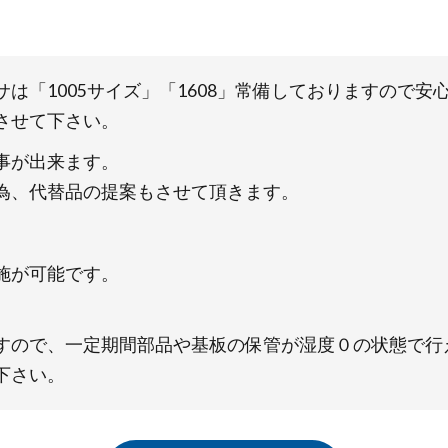
は「1005サイズ」「1608」常備しておりますので
させて下さい。
う事が出来ます。
為、代替品の提案もさせて頂きます。
実施が可能です。
すので、一定期間部品や基板の保管が湿度０の状態で
下さい。