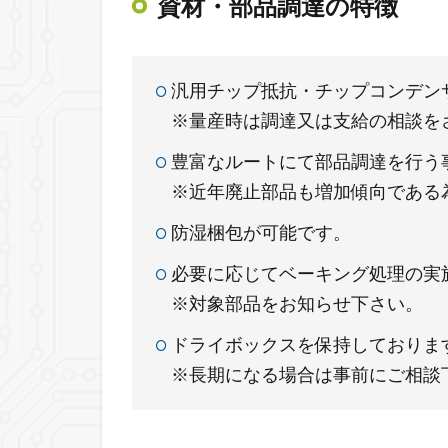
資材・部品調達の特徴
汎用チップ抵抗・チップコンデンサ
※量産時は調達又は支給の相談を
豊富なルートにて部品調達を行
※近年廃止部品も増加傾向である
防湿梱包が可能です。
必要に応じてベーキング処理の
※対象部品をお知らせ下さい。
ドライボックスを保持しておりま
※長期になる場合は事前にご相談