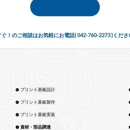
見積・問い合わせ ▶︎
ぐ！のご相談はお気軽にお電話( 042-760-2273 )くだ
プリント基板設計
プリント基板製作
プリント基板実装
資材・部品調達