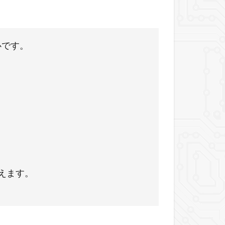
安心です。
行えます。