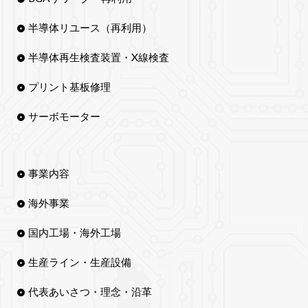
半導体リユース（再利用）
半導体再生検査装置・X線検査
プリント基板修理
サーボモーター
事業内容
海外事業
国内工場・海外工場
生産ライン・生産設備
代表あいさつ・理念・沿革