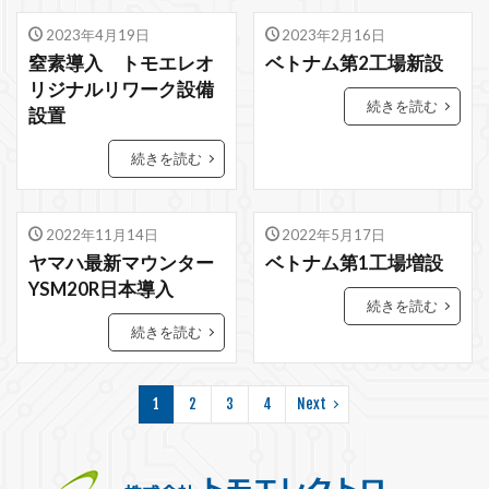
2023年4月19日
2023年2月16日
窒素導入 トモエレオ
ベトナム第2工場新設
リジナルリワーク設備
続きを読む
設置
続きを読む
2022年11月14日
2022年5月17日
ヤマハ最新マウンター
ベトナム第1工場増設
YSM20R日本導入
続きを読む
続きを読む
1
2
3
4
Next